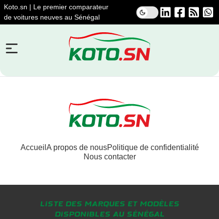
Koto.sn | Le premier comparateur
de voitures neuves au Sénégal
Accueil
A propos de nous
Politique de confidentialité
Nous contacter
Liste des marques et modèles
disponibles au Sénégal