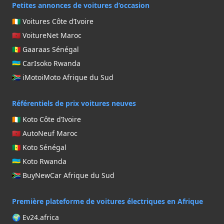
Petites annonces de voitures d’occasion
🇨🇮 Voitures Côte d’Ivoire
🇲🇦 VoitureNet Maroc
🇸🇳 Gaaraas Sénégal
🇷🇼 CarIsoko Rwanda
🇿🇦 iMotoiMoto Afrique du Sud
Référentiels de prix voitures neuves
🇨🇮 Koto Côte d’Ivoire
🇲🇦 AutoNeuf Maroc
🇸🇳 Koto Sénégal
🇷🇼 Koto Rwanda
🇿🇦 BuyNewCar Afrique du Sud
Première plateforme de voitures électriques en Afrique
🌍 Ev24.africa