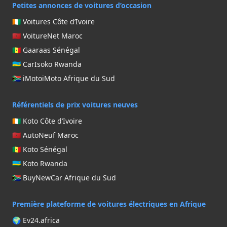
Petites annonces de voitures d’occasion
🇨🇮 Voitures Côte d’Ivoire
🇲🇦 VoitureNet Maroc
🇸🇳 Gaaraas Sénégal
🇷🇼 CarIsoko Rwanda
🇿🇦 iMotoiMoto Afrique du Sud
Référentiels de prix voitures neuves
🇨🇮 Koto Côte d’Ivoire
🇲🇦 AutoNeuf Maroc
🇸🇳 Koto Sénégal
🇷🇼 Koto Rwanda
🇿🇦 BuyNewCar Afrique du Sud
Première plateforme de voitures électriques en Afrique
🌍 Ev24.africa