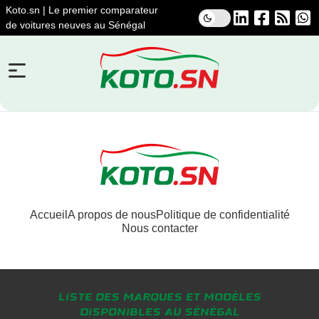
Koto.sn | Le premier comparateur
de voitures neuves au Sénégal
Accueil
A propos de nous
Politique de confidentialité
Nous contacter
Liste des marques et modèles
disponibles au Sénégal