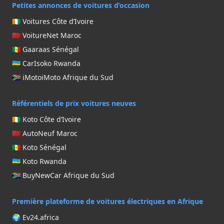
Petites annonces de voitures d’occasion
🇨🇮 Voitures Côte d’Ivoire
🇲🇦 VoitureNet Maroc
🇸🇳 Gaaraas Sénégal
🇷🇼 CarIsoko Rwanda
🇿🇦 iMotoiMoto Afrique du Sud
Référentiels de prix voitures neuves
🇨🇮 Koto Côte d’Ivoire
🇲🇦 AutoNeuf Maroc
🇸🇳 Koto Sénégal
🇷🇼 Koto Rwanda
🇿🇦 BuyNewCar Afrique du Sud
Première plateforme de voitures électriques en Afrique
🌍 Ev24.africa