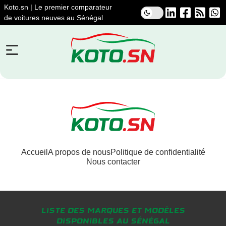
Koto.sn | Le premier comparateur
de voitures neuves au Sénégal
Accueil
A propos de nous
Politique de confidentialité
Nous contacter
Liste des marques et modèles
disponibles au Sénégal