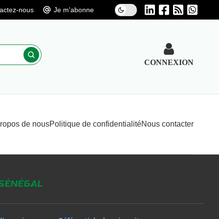
actez-nous
Je m'abonne
CONNEXION
propos de nous
Politique de confidentialité
Nous contacter
 Sénégal