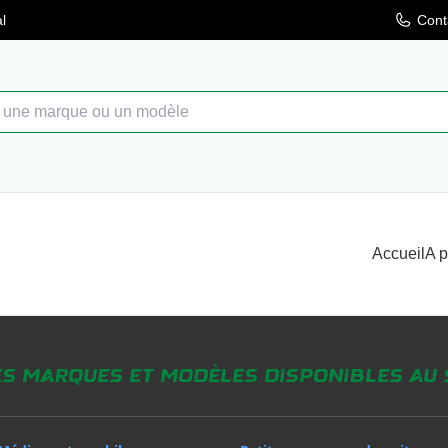
l
Cont
Accueil
A 
es marques et modèles disponibles au