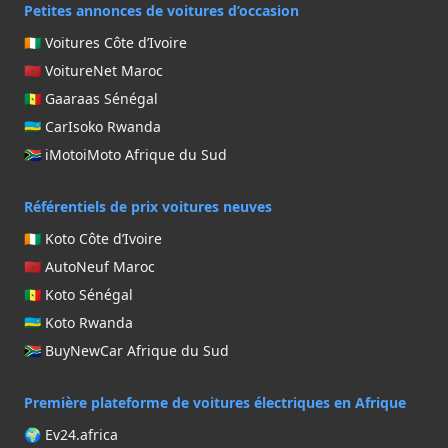
Petites annonces de voitures d’occasion
🇨🇮 Voitures Côte d’Ivoire
🇲🇦 VoitureNet Maroc
🇸🇳 Gaaraas Sénégal
🇷🇼 CarIsoko Rwanda
🇿🇦 iMotoiMoto Afrique du Sud
Référentiels de prix voitures neuves
🇨🇮 Koto Côte d’Ivoire
🇲🇦 AutoNeuf Maroc
🇸🇳 Koto Sénégal
🇷🇼 Koto Rwanda
🇿🇦 BuyNewCar Afrique du Sud
Première plateforme de voitures électriques en Afrique
🌍 Ev24.africa