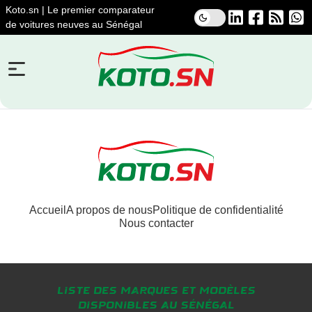
Koto.sn | Le premier comparateur
de voitures neuves au Sénégal
Accueil
A propos de nous
Politique de confidentialité
Nous contacter
Liste des marques et modèles
disponibles au Sénégal