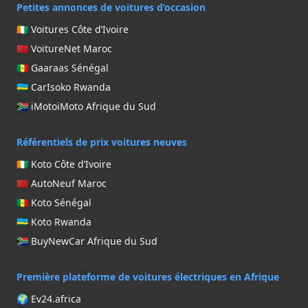
Petites annonces de voitures d’occasion
🇨🇮 Voitures Côte d’Ivoire
🇲🇦 VoitureNet Maroc
🇸🇳 Gaaraas Sénégal
🇷🇼 CarIsoko Rwanda
🇿🇦 iMotoiMoto Afrique du Sud
Référentiels de prix voitures neuves
🇨🇮 Koto Côte d’Ivoire
🇲🇦 AutoNeuf Maroc
🇸🇳 Koto Sénégal
🇷🇼 Koto Rwanda
🇿🇦 BuyNewCar Afrique du Sud
Première plateforme de voitures électriques en Afrique
🌍 Ev24.africa