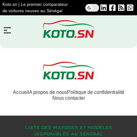
Koto.sn | Le premier comparateur
de voitures neuves au Sénégal
Accueil
A propos de nous
Politique de confidentialité
Nous contacter
Liste des marques et modèles
disponibles au Sénégal