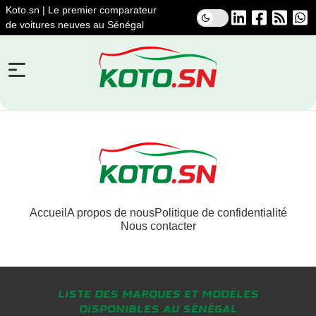
Koto.sn | Le premier comparateur
de voitures neuves au Sénégal
Accueil
A propos de nous
Politique de confidentialité
Nous contacter
Liste des marques et modèles
disponibles au Sénégal