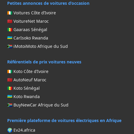
Petites annonces de voitures d’occasion
🇨🇮 Voitures Côte d’Ivoire
🇲🇦 VoitureNet Maroc
🇸🇳 Gaaraas Sénégal
🇷🇼 CarIsoko Rwanda
🇿🇦 iMotoiMoto Afrique du Sud
Référentiels de prix voitures neuves
🇨🇮 Koto Côte d’Ivoire
🇲🇦 AutoNeuf Maroc
🇸🇳 Koto Sénégal
🇷🇼 Koto Rwanda
🇿🇦 BuyNewCar Afrique du Sud
Première plateforme de voitures électriques en Afrique
🌍 Ev24.africa