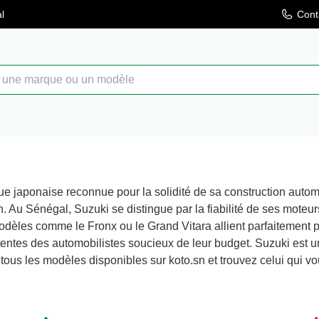
l
Cont
e japonaise reconnue pour la solidité de sa construction autom
in. Au Sénégal, Suzuki se distingue par la fiabilité de ses moteur
èles comme le Fronx ou le Grand Vitara allient parfaitement p
entes des automobilistes soucieux de leur budget. Suzuki est un c
ous les modèles disponibles sur koto.sn et trouvez celui qui v