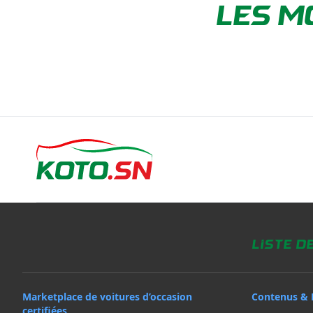
LES M
Liste d
Marketplace de voitures d’occasion
Contenus & 
certifiées