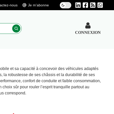
actez-nous
Je m'abonne
CONNEXION
obile et sa capacité à concevoir des véhicules adaptés
s, la robustesse de ses châssis et la durabilité de ses
erformance, confort de conduite et faible consommation,
hoix sûr pour rouler l’esprit tranquille partout au
ous correspond.