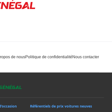
ÉNÉGAL
propos de nous
Politique de confidentialité
Nous contacter
 Sénégal
d’occasion
Référentiels de prix voitures neuves