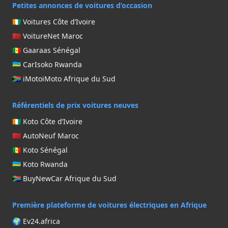
Petites annonces de voitures d’occasion
🇨🇮 Voitures Côte d’Ivoire
🇲🇦 VoitureNet Maroc
🇸🇳 Gaaraas Sénégal
🇷🇼 CarIsoko Rwanda
🇿🇦 iMotoiMoto Afrique du Sud
Référentiels de prix voitures neuves
🇨🇮 Koto Côte d’Ivoire
🇲🇦 AutoNeuf Maroc
🇸🇳 Koto Sénégal
🇷🇼 Koto Rwanda
🇿🇦 BuyNewCar Afrique du Sud
Première plateforme de voitures électriques en Afrique
🌍 Ev24.africa