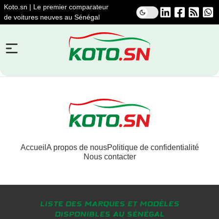
Koto.sn | Le premier comparateur
de voitures neuves au Sénégal
Accueil
A propos de nous
Politique de confidentialité
Nous contacter
Liste des marques et modèles
disponibles au Sénégal