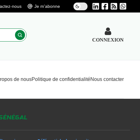
actez-nous
Je m'abonne
CONNEXION
propos de nous
Politique de confidentialité
Nous contacter
 Sénégal