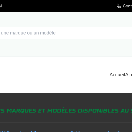
l
Cont
Accueil
A 
es marques et modèles disponibles au