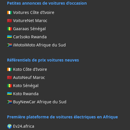
Petites annonces de voitures d’occasion
🇨🇮 Voitures Côte d’Ivoire
🇲🇦 VoitureNet Maroc
🇸🇳 Gaaraas Sénégal
🇷🇼 CarIsoko Rwanda
🇿🇦 iMotoiMoto Afrique du Sud
Référentiels de prix voitures neuves
🇨🇮 Koto Côte d’Ivoire
🇲🇦 AutoNeuf Maroc
🇸🇳 Koto Sénégal
🇷🇼 Koto Rwanda
🇿🇦 BuyNewCar Afrique du Sud
Première plateforme de voitures électriques en Afrique
🌍 Ev24.africa