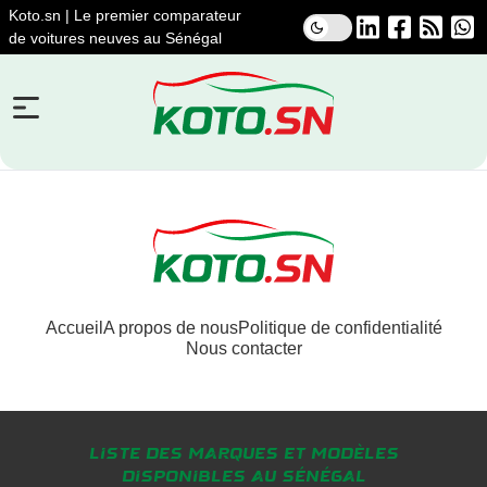
Koto.sn | Le premier comparateur
de voitures neuves au Sénégal
Accueil
A propos de nous
Politique de confidentialité
Nous contacter
Liste des marques et modèles
disponibles au Sénégal