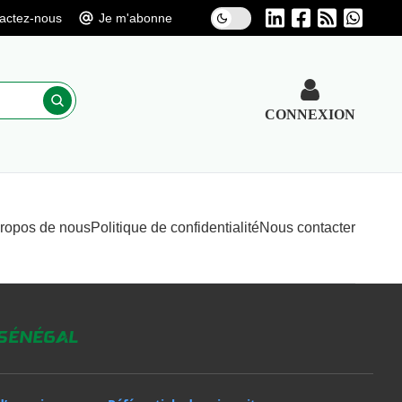
actez-nous
Je m'abonne
CONNEXION
propos de nous
Politique de confidentialité
Nous contacter
 Sénégal