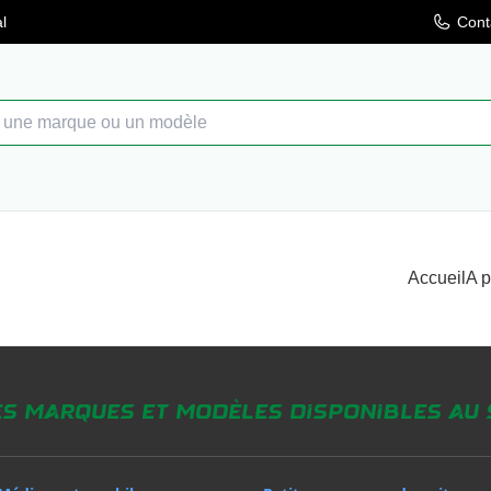
l
Cont
Accueil
A 
es marques et modèles disponibles au