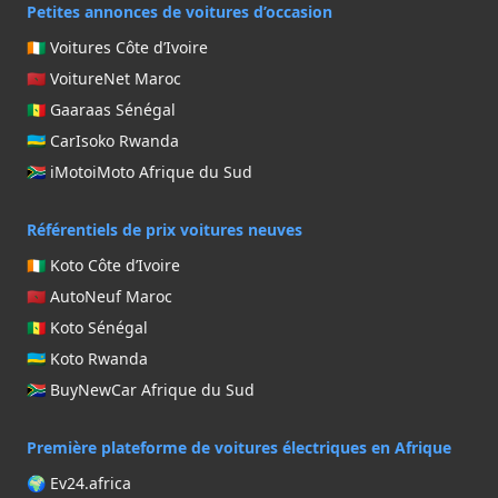
Petites annonces de voitures d’occasion
🇨🇮 Voitures Côte d’Ivoire
🇲🇦 VoitureNet Maroc
🇸🇳 Gaaraas Sénégal
🇷🇼 CarIsoko Rwanda
🇿🇦 iMotoiMoto Afrique du Sud
Référentiels de prix voitures neuves
🇨🇮 Koto Côte d’Ivoire
🇲🇦 AutoNeuf Maroc
🇸🇳 Koto Sénégal
🇷🇼 Koto Rwanda
🇿🇦 BuyNewCar Afrique du Sud
Première plateforme de voitures électriques en Afrique
🌍 Ev24.africa