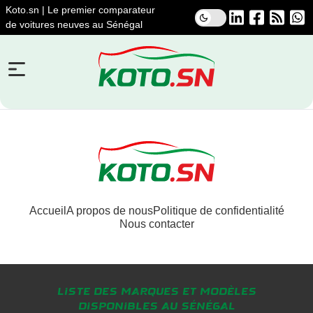
Koto.sn | Le premier comparateur
de voitures neuves au Sénégal
Accueil
A propos de nous
Politique de confidentialité
Nous contacter
Liste des marques et modèles
disponibles au Sénégal