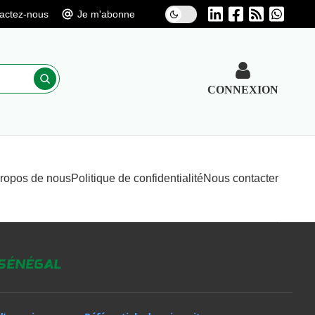
actez-nous
Je m'abonne
CONNEXION
propos de nous
Politique de confidentialité
Nous contacter
 Sénégal