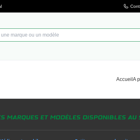
l
Cont
Accueil
A 
es marques et modèles disponibles au