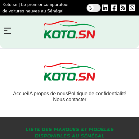
Koto.sn | Le premier comparateur
de voitures neuves au Sénégal
Accueil
A propos de nous
Politique de confidentialité
Nous contacter
Liste des marques et modèles
disponibles au Sénégal