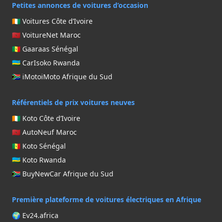
Petites annonces de voitures d’occasion
🇨🇮 Voitures Côte d’Ivoire
🇲🇦 VoitureNet Maroc
🇸🇳 Gaaraas Sénégal
🇷🇼 CarIsoko Rwanda
🇿🇦 iMotoiMoto Afrique du Sud
Référentiels de prix voitures neuves
🇨🇮 Koto Côte d’Ivoire
🇲🇦 AutoNeuf Maroc
🇸🇳 Koto Sénégal
🇷🇼 Koto Rwanda
🇿🇦 BuyNewCar Afrique du Sud
Première plateforme de voitures électriques en Afrique
🌍 Ev24.africa