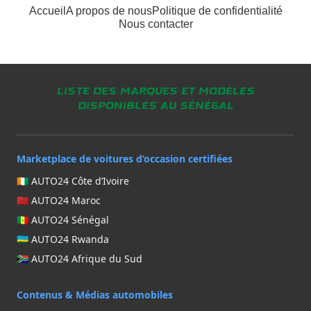
Accueil
A propos de nous
Politique de confidentialité
Nous contacter
Liste des marques et modèles
disponibles au Sénégal
Marketplace de voitures d’occasion certifiées
🇨🇮 AUTO24 Côte d’Ivoire
🇲🇦 AUTO24 Maroc
🇸🇳 AUTO24 Sénégal
🇷🇼 AUTO24 Rwanda
🇿🇦 AUTO24 Afrique du Sud
Contenus & Médias automobiles