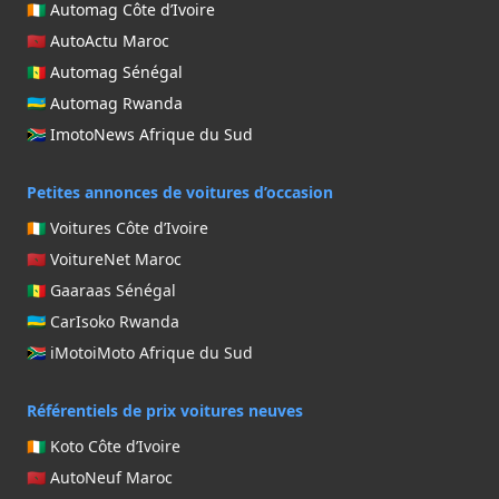
🇨🇮 Automag Côte d’Ivoire
🇲🇦 AutoActu Maroc
🇸🇳 Automag Sénégal
🇷🇼 Automag Rwanda
🇿🇦 ImotoNews Afrique du Sud
Petites annonces de voitures d’occasion
🇨🇮 Voitures Côte d’Ivoire
🇲🇦 VoitureNet Maroc
🇸🇳 Gaaraas Sénégal
🇷🇼 CarIsoko Rwanda
🇿🇦 iMotoiMoto Afrique du Sud
Référentiels de prix voitures neuves
🇨🇮 Koto Côte d’Ivoire
🇲🇦 AutoNeuf Maroc