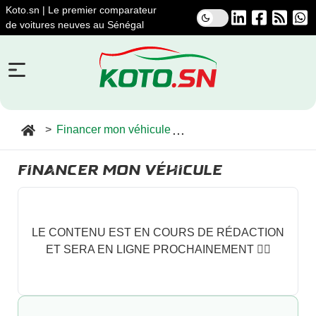
Koto.sn | Le premier comparateur
de voitures neuves au Sénégal
Financer mon véhicule
Financer mon véhicule
LE CONTENU EST EN COURS DE RÉDACTION
ET SERA EN LIGNE PROCHAINEMENT ✍🏽