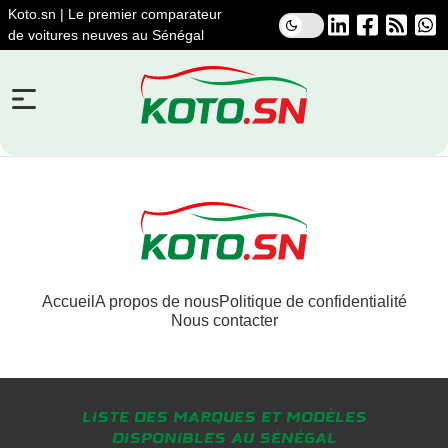
Koto.sn | Le premier comparateur
de voitures neuves au Sénégal
Accueil
A propos de nous
Politique de confidentialité
Nous contacter
Liste des marques et modèles
disponibles au Sénégal