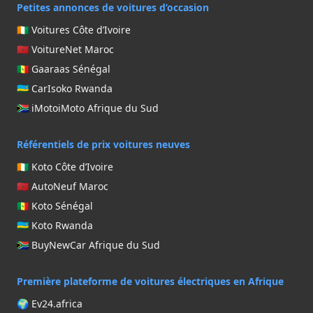
Petites annonces de voitures d’occasion
🇨🇮 Voitures Côte d’Ivoire
🇲🇦 VoitureNet Maroc
🇸🇳 Gaaraas Sénégal
🇷🇼 CarIsoko Rwanda
🇿🇦 iMotoiMoto Afrique du Sud
Référentiels de prix voitures neuves
🇨🇮 Koto Côte d’Ivoire
🇲🇦 AutoNeuf Maroc
🇸🇳 Koto Sénégal
🇷🇼 Koto Rwanda
🇿🇦 BuyNewCar Afrique du Sud
Première plateforme de voitures électriques en Afrique
🌍 Ev24.africa