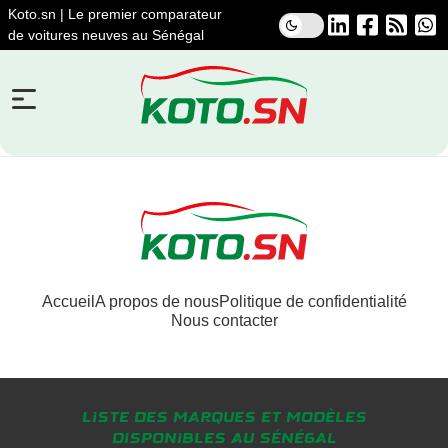
Koto.sn | Le premier comparateur
de voitures neuves au Sénégal
Accueil
A propos de nous
Politique de confidentialité
Nous contacter
Liste des marques et modèles
disponibles au Sénégal