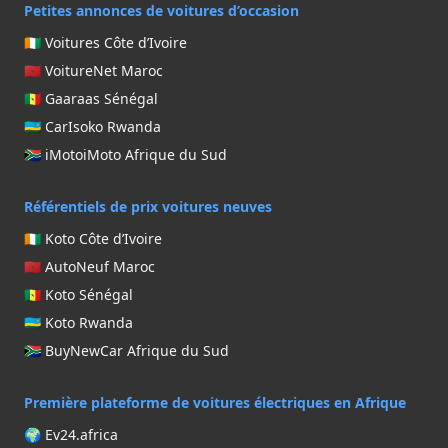
Petites annonces de voitures d’occasion
🇨🇮 Voitures Côte d’Ivoire
🇲🇦 VoitureNet Maroc
🇸🇳 Gaaraas Sénégal
🇷🇼 CarIsoko Rwanda
🇿🇦 iMotoiMoto Afrique du Sud
Référentiels de prix voitures neuves
🇨🇮 Koto Côte d’Ivoire
🇲🇦 AutoNeuf Maroc
🇸🇳 Koto Sénégal
🇷🇼 Koto Rwanda
🇿🇦 BuyNewCar Afrique du Sud
Première plateforme de voitures électriques en Afrique
🌍 Ev24.africa