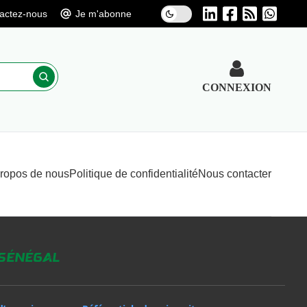
actez-nous
Je m'abonne
CONNEXION
propos de nous
Politique de confidentialité
Nous contacter
 Sénégal