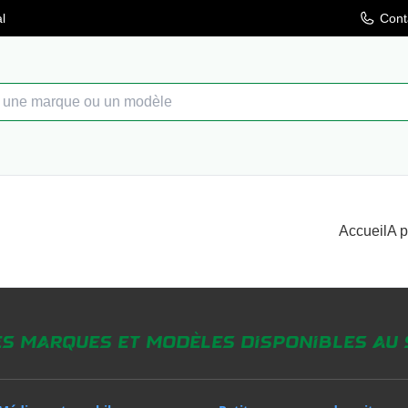
l
Cont
Accueil
A 
es marques et modèles disponibles au