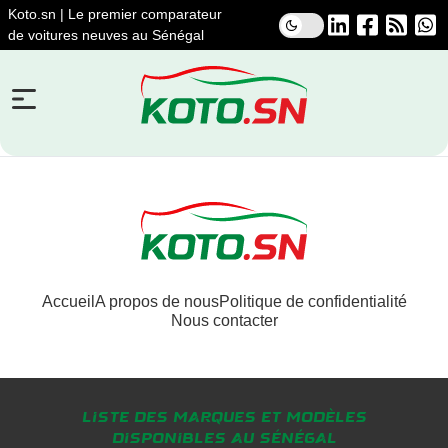
Koto.sn | Le premier comparateur
de voitures neuves au Sénégal
Accueil
A propos de nous
Politique de confidentialité
Nous contacter
Liste des marques et modèles
disponibles au Sénégal