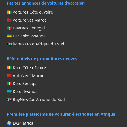
Petites annonces de voitures d’occasion
🇨🇮 Voitures Côte d’Ivoire
🇲🇦 VoitureNet Maroc
🇸🇳 Gaaraas Sénégal
🇷🇼 CarIsoko Rwanda
🇿🇦 iMotoiMoto Afrique du Sud
Référentiels de prix voitures neuves
🇨🇮 Koto Côte d’Ivoire
🇲🇦 AutoNeuf Maroc
🇸🇳 Koto Sénégal
🇷🇼 Koto Rwanda
🇿🇦 BuyNewCar Afrique du Sud
Première plateforme de voitures électriques en Afrique
🌍 Ev24.africa