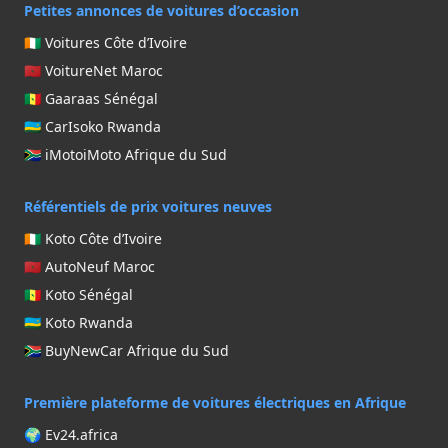
Petites annonces de voitures d’occasion
🇨🇮 Voitures Côte d’Ivoire
🇲🇦 VoitureNet Maroc
🇸🇳 Gaaraas Sénégal
🇷🇼 CarIsoko Rwanda
🇿🇦 iMotoiMoto Afrique du Sud
Référentiels de prix voitures neuves
🇨🇮 Koto Côte d’Ivoire
🇲🇦 AutoNeuf Maroc
🇸🇳 Koto Sénégal
🇷🇼 Koto Rwanda
🇿🇦 BuyNewCar Afrique du Sud
Première plateforme de voitures électriques en Afrique
🌍 Ev24.africa