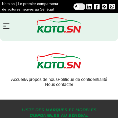
Koto.sn | Le premier comparateur
de voitures neuves au Sénégal
Accueil
A propos de nous
Politique de confidentialité
Nous contacter
Liste des marques et modèles
disponibles au Sénégal