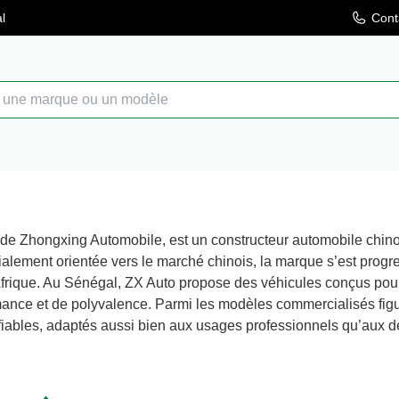
l
Cont
 de Zhongxing Automobile, est un constructeur automobile chino
itialement orientée vers le marché chinois, la marque s’est prog
frique. Au Sénégal, ZX Auto propose des véhicules conçus pou
ormance et de polyvalence. Parmi les modèles commercialisé
fiables, adaptés aussi bien aux usages professionnels qu’aux dép