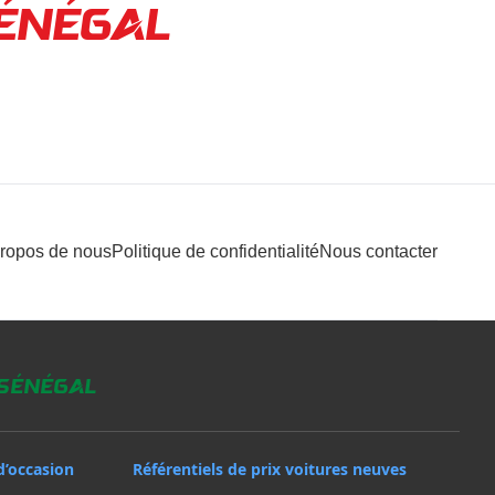
ÉNÉGAL
propos de nous
Politique de confidentialité
Nous contacter
 Sénégal
d’occasion
Référentiels de prix voitures neuves