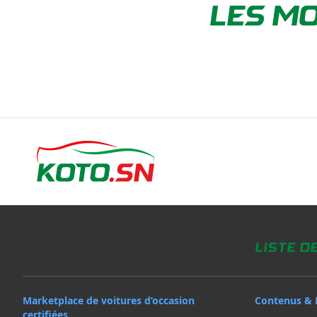
LES MO
Liste d
Marketplace de voitures d’occasion
Contenus & 
certifiées