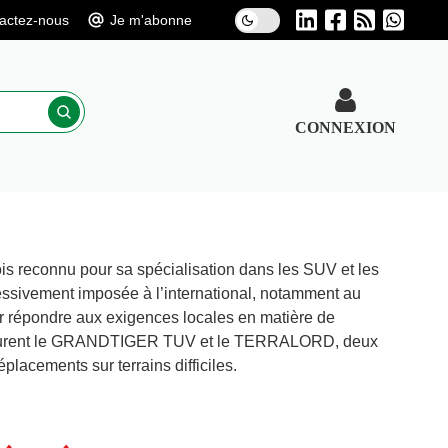
actez-nous
Je m'abonne
CONNEXION
is reconnu pour sa spécialisation dans les SUV et les
ressivement imposée à l’international, notamment au
r répondre aux exigences locales en matière de
s figurent le GRANDTIGER TUV et le TERRALORD, deux
lacements sur terrains difficiles.