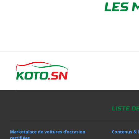
LES 
Liste d
Marketplace de voitures d’occasion
Contenus & 
certifiées