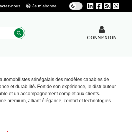
actez-nous
Je m'abonne
CONNEXION
des automobilistes sénégalais des modèles capables de
nce et durabilité. Fort de son expérience, le distributeur
fiable et un accompagnement complet aux clients.
me premium, alliant élégance, confort et technologies