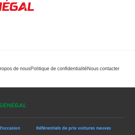
NÉGAL
propos de nous
Politique de confidentialité
Nous contacter
 Sénégal
d’occasion
Référentiels de prix voitures neuves