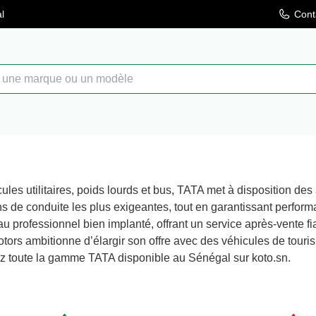
l
Cont
cules utilitaires, poids lourds et bus, TATA met à disposition 
ns de conduite les plus exigeantes, tout en garantissant performa
au professionnel bien implanté, offrant un service après-vente 
tors ambitionne d’élargir son offre avec des véhicules de touris
 toute la gamme TATA disponible au Sénégal sur koto.sn.