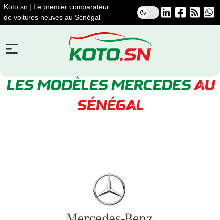
Koto.sn | Le premier comparateur
de voitures neuves au Sénégal
LES MODÈLES MERCEDES
AU
SÉNÉGAL