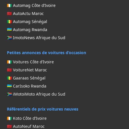
🇨🇮 Automag Côte d’Ivoire
🇲🇦 AutoActu Maroc
🇸🇳 Automag Sénégal
🇷🇼 Automag Rwanda
🇿🇦 ImotoNews Afrique du Sud
Petites annonces de voitures d’occasion
🇨🇮 Voitures Côte d’Ivoire
🇲🇦 VoitureNet Maroc
🇸🇳 Gaaraas Sénégal
🇷🇼 CarIsoko Rwanda
🇿🇦 iMotoiMoto Afrique du Sud
Référentiels de prix voitures neuves
🇨🇮 Koto Côte d’Ivoire
🇲🇦 AutoNeuf Maroc