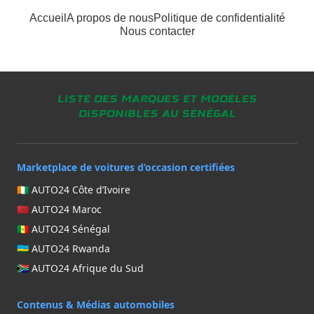
Accueil
A propos de nous
Politique de confidentialité
Nous contacter
Liste des marques et modèles
disponibles au Sénégal
Marketplace de voitures d’occasion certifiées
🇨🇮 AUTO24 Côte d’Ivoire
🇲🇦 AUTO24 Maroc
🇸🇳 AUTO24 Sénégal
🇷🇼 AUTO24 Rwanda
🇿🇦 AUTO24 Afrique du Sud
Contenus & Médias automobiles