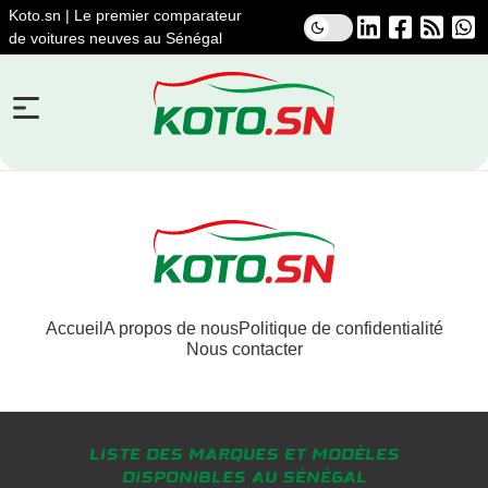
Koto.sn | Le premier comparateur
de voitures neuves au Sénégal
Accueil
A propos de nous
Politique de confidentialité
Nous contacter
Liste des marques et modèles
disponibles au Sénégal