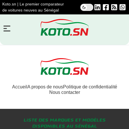
Koto.sn | Le premier comparateur
de voitures neuves au Sénégal
Accueil
A propos de nous
Politique de confidentialité
Nous contacter
Liste des marques et modèles
disponibles au Sénégal