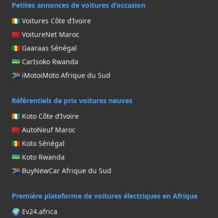
Petites annonces de voitures d’occasion
🇨🇮 Voitures Côte d’Ivoire
🇲🇦 VoitureNet Maroc
🇸🇳 Gaaraas Sénégal
🇷🇼 CarIsoko Rwanda
🇿🇦 iMotoiMoto Afrique du Sud
Référentiels de prix voitures neuves
🇨🇮 Koto Côte d’Ivoire
🇲🇦 AutoNeuf Maroc
🇸🇳 Koto Sénégal
🇷🇼 Koto Rwanda
🇿🇦 BuyNewCar Afrique du Sud
Première plateforme de voitures électriques en Afrique
🌍 Ev24.africa