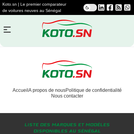
Koto.sn | Le premier comparateur
de voitures neuves au Sénégal
Accueil
A propos de nous
Politique de confidentialité
Nous contacter
Liste des marques et modèles
disponibles au Sénégal