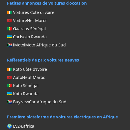
Petites annonces de voitures d’occasion
🇨🇮 Voitures Côte d’Ivoire
🇲🇦 VoitureNet Maroc
🇸🇳 Gaaraas Sénégal
🇷🇼 CarIsoko Rwanda
🇿🇦 iMotoiMoto Afrique du Sud
Référentiels de prix voitures neuves
🇨🇮 Koto Côte d’Ivoire
🇲🇦 AutoNeuf Maroc
🇸🇳 Koto Sénégal
🇷🇼 Koto Rwanda
🇿🇦 BuyNewCar Afrique du Sud
Première plateforme de voitures électriques en Afrique
🌍 Ev24.africa