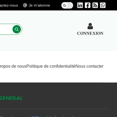
actez-nous
Je m'abonne
CONNEXION
propos de nous
Politique de confidentialité
Nous contacter
 Sénégal