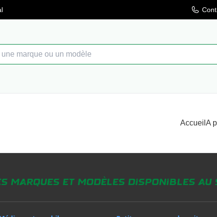
l
Cont
Accueil
A 
es marques et modèles disponibles au