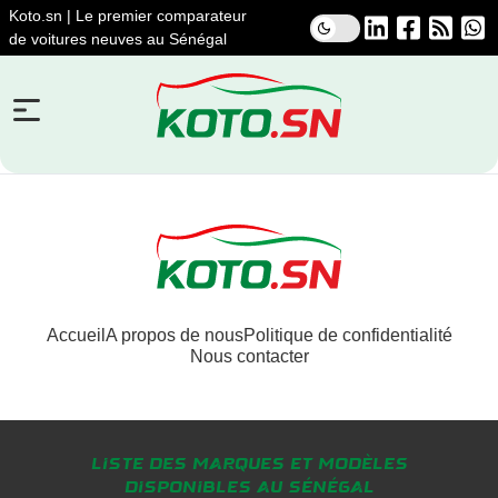
Koto.sn | Le premier comparateur
de voitures neuves au Sénégal
Accueil
A propos de nous
Politique de confidentialité
Nous contacter
Liste des marques et modèles
disponibles au Sénégal