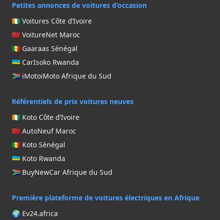
Petites annonces de voitures d’occasion
🇨🇮 Voitures Côte d’Ivoire
🇲🇦 VoitureNet Maroc
🇸🇳 Gaaraas Sénégal
🇷🇼 CarIsoko Rwanda
🇿🇦 iMotoiMoto Afrique du Sud
Référentiels de prix voitures neuves
🇨🇮 Koto Côte d’Ivoire
🇲🇦 AutoNeuf Maroc
🇸🇳 Koto Sénégal
🇷🇼 Koto Rwanda
🇿🇦 BuyNewCar Afrique du Sud
Première plateforme de voitures électriques en Afrique
🌍 Ev24.africa