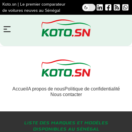
Koto.sn | Le premier comparateur
de voitures neuves au Sénégal
Accueil
A propos de nous
Politique de confidentialité
Nous contacter
Liste des marques et modèles
disponibles au Sénégal