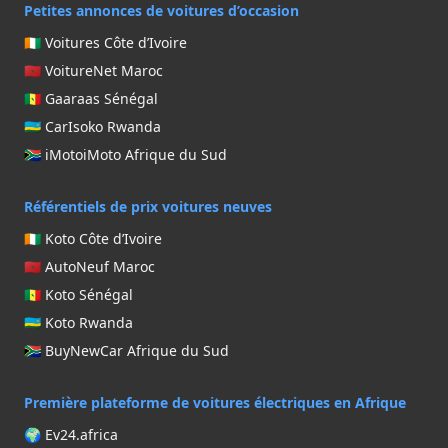
Petites annonces de voitures d’occasion
🇨🇮 Voitures Côte d’Ivoire
🇲🇦 VoitureNet Maroc
🇸🇳 Gaaraas Sénégal
🇷🇼 CarIsoko Rwanda
🇿🇦 iMotoiMoto Afrique du Sud
Référentiels de prix voitures neuves
🇨🇮 Koto Côte d’Ivoire
🇲🇦 AutoNeuf Maroc
🇸🇳 Koto Sénégal
🇷🇼 Koto Rwanda
🇿🇦 BuyNewCar Afrique du Sud
Première plateforme de voitures électriques en Afrique
🌍 Ev24.africa