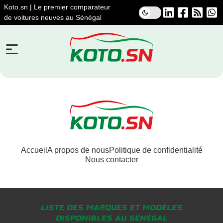
Koto.sn | Le premier comparateur
de voitures neuves au Sénégal
Accueil
A propos de nous
Politique de confidentialité
Nous contacter
Liste des marques et modèles
disponibles au Sénégal