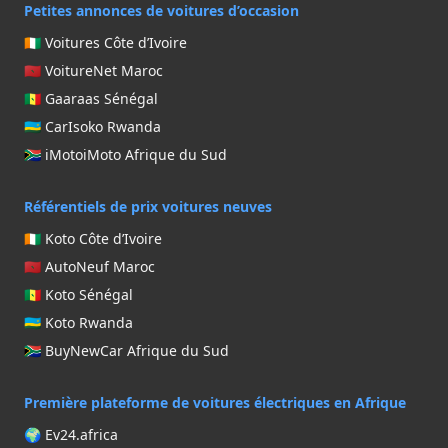
Petites annonces de voitures d’occasion
🇨🇮 Voitures Côte d’Ivoire
🇲🇦 VoitureNet Maroc
🇸🇳 Gaaraas Sénégal
🇷🇼 CarIsoko Rwanda
🇿🇦 iMotoiMoto Afrique du Sud
Référentiels de prix voitures neuves
🇨🇮 Koto Côte d’Ivoire
🇲🇦 AutoNeuf Maroc
🇸🇳 Koto Sénégal
🇷🇼 Koto Rwanda
🇿🇦 BuyNewCar Afrique du Sud
Première plateforme de voitures électriques en Afrique
🌍 Ev24.africa