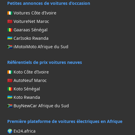
Petites annonces de voitures d’occasion
🇨🇮 Voitures Côte d’Ivoire
🇲🇦 VoitureNet Maroc
🇸🇳 Gaaraas Sénégal
🇷🇼 CarIsoko Rwanda
🇿🇦 iMotoiMoto Afrique du Sud
Référentiels de prix voitures neuves
🇨🇮 Koto Côte d’Ivoire
🇲🇦 AutoNeuf Maroc
🇸🇳 Koto Sénégal
🇷🇼 Koto Rwanda
🇿🇦 BuyNewCar Afrique du Sud
Première plateforme de voitures électriques en Afrique
🌍 Ev24.africa