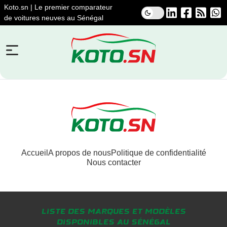
Koto.sn | Le premier comparateur
de voitures neuves au Sénégal
Accueil
A propos de nous
Politique de confidentialité
Nous contacter
Liste des marques et modèles
disponibles au Sénégal