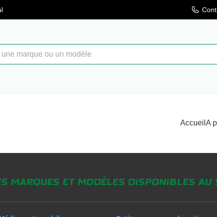
l
Cont
Accueil
A 
es marques et modèles disponibles au