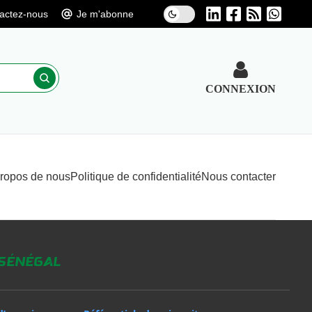
actez-nous
Je m'abonne
CONNEXION
propos de nous
Politique de confidentialité
Nous contacter
 Sénégal