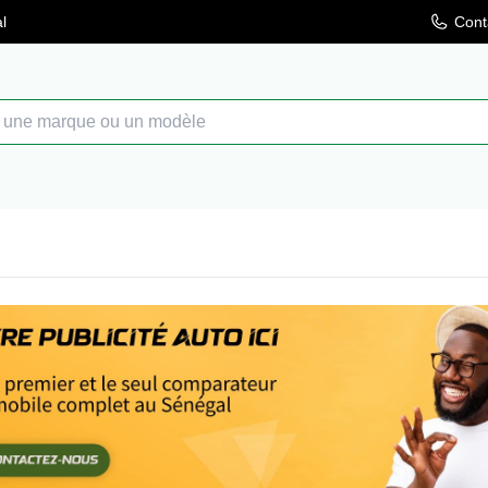
l
Cont