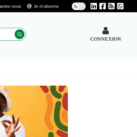
actez-nous
Je m'abonne
CONNEXION