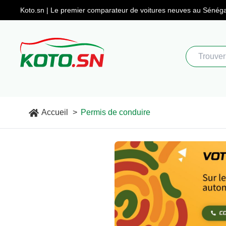
Koto.sn | Le premier comparateur
de voitures neuves au Sénéga
Accueil
Permis de conduire