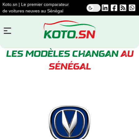
Koto.sn | Le premier comparateur
de voitures neuves au Sénégal
LES MODÈLES CHANGAN
AU
SÉNÉGAL