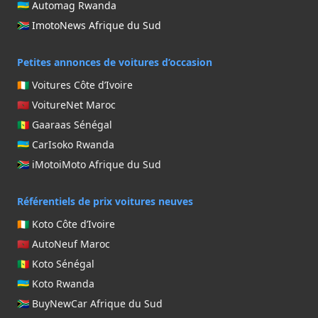
🇷🇼 Automag Rwanda
🇿🇦 ImotoNews Afrique du Sud
Petites annonces de voitures d’occasion
🇨🇮 Voitures Côte d’Ivoire
🇲🇦 VoitureNet Maroc
🇸🇳 Gaaraas Sénégal
🇷🇼 CarIsoko Rwanda
🇿🇦 iMotoiMoto Afrique du Sud
Référentiels de prix voitures neuves
🇨🇮 Koto Côte d’Ivoire
🇲🇦 AutoNeuf Maroc
🇸🇳 Koto Sénégal
🇷🇼 Koto Rwanda
🇿🇦 BuyNewCar Afrique du Sud