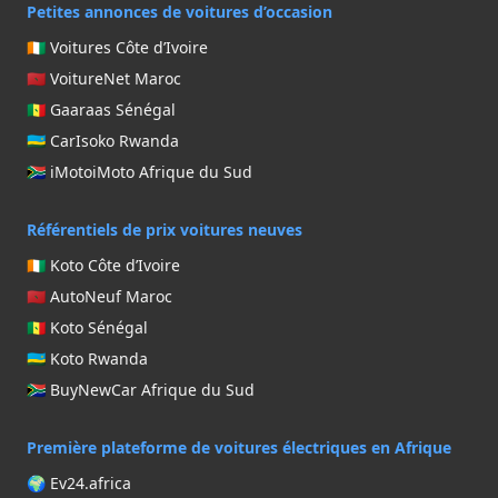
Petites annonces de voitures d’occasion
🇨🇮 Voitures Côte d’Ivoire
🇲🇦 VoitureNet Maroc
🇸🇳 Gaaraas Sénégal
🇷🇼 CarIsoko Rwanda
🇿🇦 iMotoiMoto Afrique du Sud
Référentiels de prix voitures neuves
🇨🇮 Koto Côte d’Ivoire
🇲🇦 AutoNeuf Maroc
🇸🇳 Koto Sénégal
🇷🇼 Koto Rwanda
🇿🇦 BuyNewCar Afrique du Sud
Première plateforme de voitures électriques en Afrique
🌍 Ev24.africa