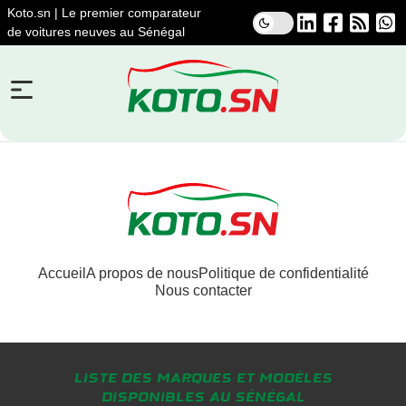
Koto.sn | Le premier comparateur
de voitures neuves au Sénégal
Accueil
A propos de nous
Politique de confidentialité
Nous contacter
Liste des marques et modèles
disponibles au Sénégal