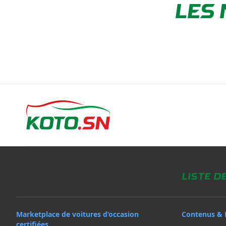
LES 
Liste d
Marketplace de voitures d’occasion
Contenus & 
certifiées