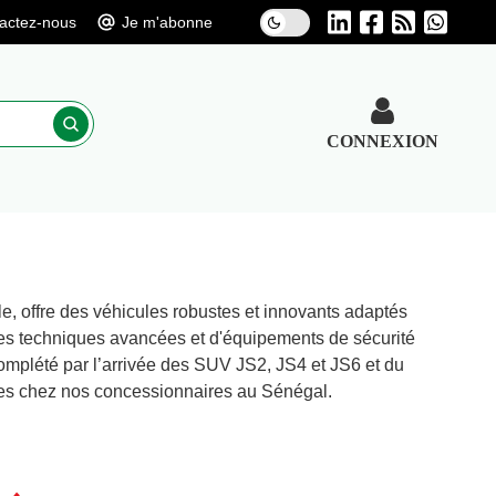
actez-nous
Je m'abonne
CONNEXION
e, offre des véhicules robustes et innovants adaptés
es techniques avancées et d'équipements de sécurité
omplété par l’arrivée des SUV JS2, JS4 et JS6 et du
bles chez nos concessionnaires au Sénégal.