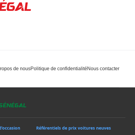
ÉGAL
propos de nous
Politique de confidentialité
Nous contacter
 Sénégal
d’occasion
Référentiels de prix voitures neuves