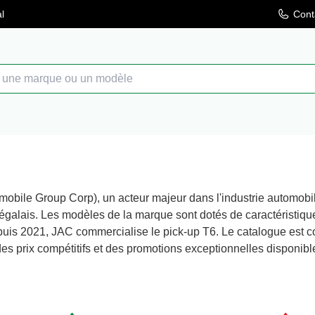
l
Cont
obile Group Corp), un acteur majeur dans l'industrie automobil
galais. Les modèles de la marque sont dotés de caractéristiqu
puis 2021, JAC commercialise le pick-up T6. Le catalogue est c
 des prix compétitifs et des promotions exceptionnelles disponi