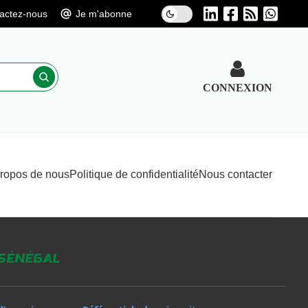
actez-nous
Je m'abonne
CONNEXION
propos de nous
Politique de confidentialité
Nous contacter
 Sénégal