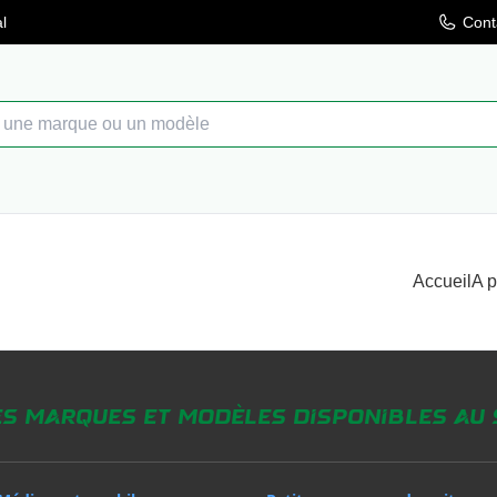
l
Cont
Accueil
A 
es marques et modèles disponibles au