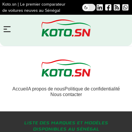
Koto.sn | Le premier comparateur
de voitures neuves au Sénégal
Accueil
A propos de nous
Politique de confidentialité
Nous contacter
Liste des marques et modèles
disponibles au Sénégal