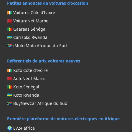
Petites annonces de voitures d’occasion
🇨🇮 Voitures Côte d’Ivoire
🇲🇦 VoitureNet Maroc
🇸🇳 Gaaraas Sénégal
🇷🇼 CarIsoko Rwanda
🇿🇦 iMotoiMoto Afrique du Sud
Référentiels de prix voitures neuves
🇨🇮 Koto Côte d’Ivoire
🇲🇦 AutoNeuf Maroc
🇸🇳 Koto Sénégal
🇷🇼 Koto Rwanda
🇿🇦 BuyNewCar Afrique du Sud
Première plateforme de voitures électriques en Afrique
🌍 Ev24.africa