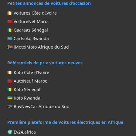
Petites annonces de voitures d’occasion
🇨🇮 Voitures Côte d’Ivoire
🇲🇦 VoitureNet Maroc
🇸🇳 Gaaraas Sénégal
🇷🇼 CarIsoko Rwanda
🇿🇦 iMotoiMoto Afrique du Sud
Référentiels de prix voitures neuves
🇨🇮 Koto Côte d’Ivoire
🇲🇦 AutoNeuf Maroc
🇸🇳 Koto Sénégal
🇷🇼 Koto Rwanda
🇿🇦 BuyNewCar Afrique du Sud
Première plateforme de voitures électriques en Afrique
🌍 Ev24.africa