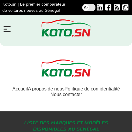
Koto.sn | Le premier comparateur
de voitures neuves au Sénégal
Accueil
A propos de nous
Politique de confidentialité
Nous contacter
Liste des marques et modèles
disponibles au Sénégal